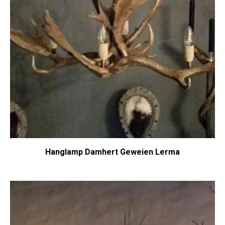
Hanglamp Damhert Geweien Lerma