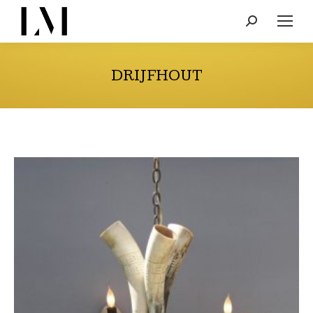
Search:
DRIJFHOUT