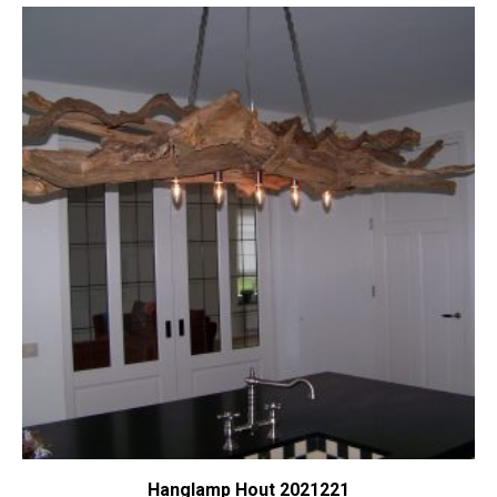
Hanglamp Hout 2021221