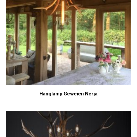
Hanglamp Geweien Nerja