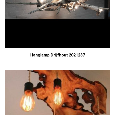
Hanglamp Drijfhout 2021237