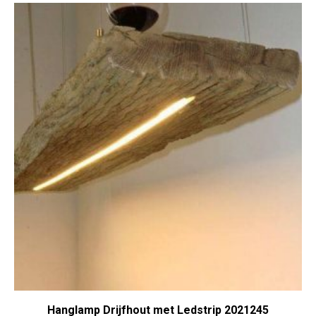
Hanglamp Drijfhout met Ledstrip 2021245