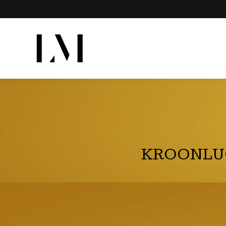
KROONLUC