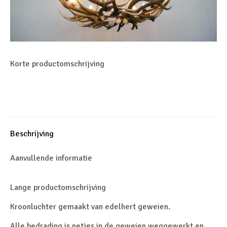
Korte productomschrijving
Beschrijving
Aanvullende informatie
Lange productomschrijving
Kroonluchter gemaakt van edelhert geweien.
Alle bedrading is netjes in de geweien weggewerkt en