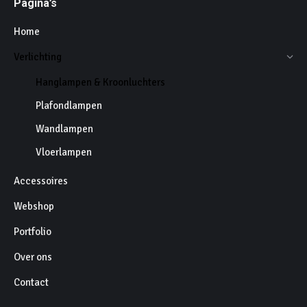
Pagina’s
Home
Verlichting
Hanglampen & Kroonluchters
Plafondlampen
Wandlampen
Vloerlampen
Accessoires
Webshop
Portfolio
Over ons
Contact