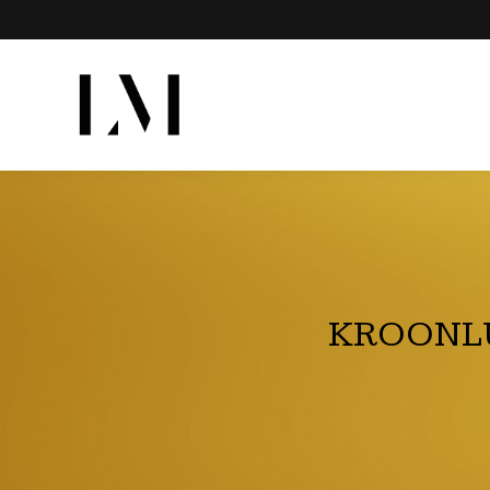
KROONLU