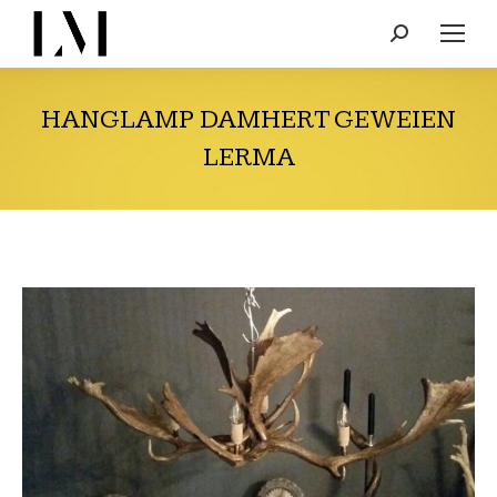
Search:
HANGLAMP DAMHERT GEWEIEN
LERMA