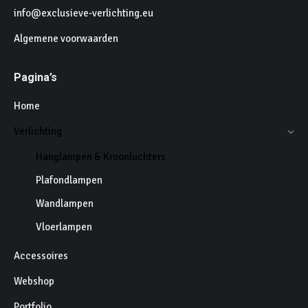
info@exclusieve-verlichting.eu
Algemene voorwaarden
Pagina’s
Home
Verlichting
Hanglampen & Kroonluchters
Plafondlampen
Wandlampen
Vloerlampen
Accessoires
Webshop
Portfolio