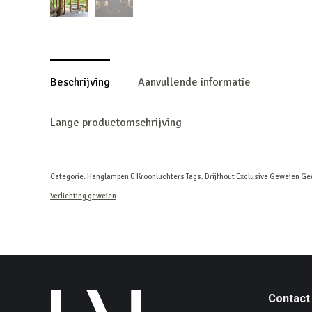
Beschrijving
Aanvullende informatie
Lange productomschrijving
Categorie:
Hanglampen & Kroonluchters
Tags:
Drijfhout
Exclusive
Geweien
Gew
Verlichting geweien
Contact