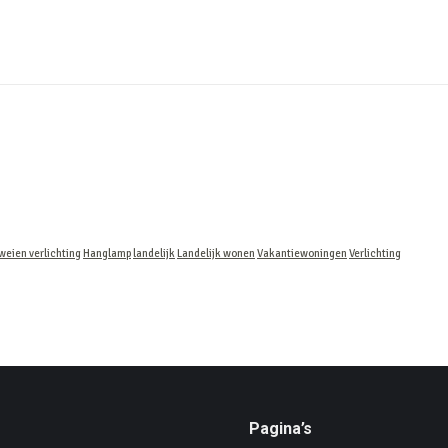
eien verlichting
Hanglamp
landelijk
Landelijk wonen
Vakantiewoningen
Verlichting
Pagina’s