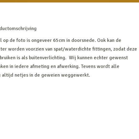
ductomschrijving
 op de foto is ongeveer 65cm in doorsnede. Ook kan de
ter worden voorzien van spat/waterdichte fittingen, zodat deze
bruiken is als buitenverlichting. Wij kunnen echter gewenst
en in iedere afmeting en afwerking. Tevens wordt alle
 altijd netjes in de geweien weggewerkt.