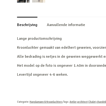
Beschrijving
Aanvullende informatie
Lange productomschrijving
Kroonluchter gemaakt van edelhert geweien, voorzien 
Alle bedrading is netjes in de geweien weggewerkt e
Het model op de foto is ongeveer 1.40m in doorsned
Levertijd ongeveer 4-6 weken.
Categorie:
Hanglampen & Kroonluchters
Tags:
Antler
architect
Chalet
chandel