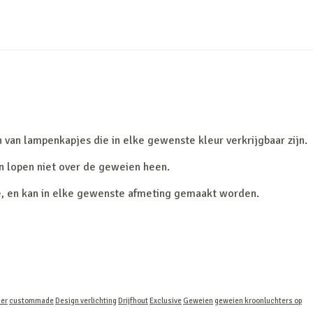
van lampenkapjes die in elke gewenste kleur verkrijgbaar zijn.
n lopen niet over de geweien heen.
e, en kan in elke gewenste afmeting gemaakt worden.
ier
custommade
Design verlichting
Drijfhout
Exclusive
Geweien
geweien kroonluchters op