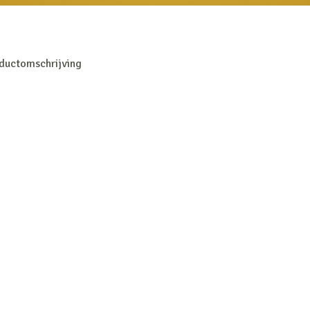
ductomschrijving