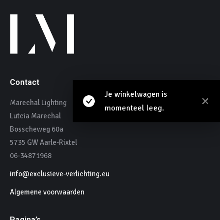
Contact
Je winkelwagen is
Marechal Lighting
momenteel leeg.
Lutcia Marechal
Bosscheweg 60a
5735 GW Aarle-Rixtel
06-34871968
info@exclusieve-verlichting.eu
Algemene voorwaarden
Pagina’s