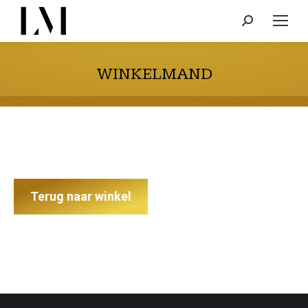
Search:
WINKELMAND
Terug naar winkel