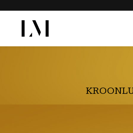
KROONLU