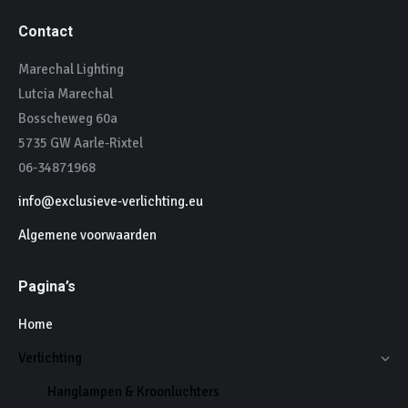
Contact
Marechal Lighting
Lutcia Marechal
Bosscheweg 60a
5735 GW Aarle-Rixtel
06-34871968
info@exclusieve-verlichting.eu
Algemene voorwaarden
Pagina’s
Home
Verlichting
Hanglampen & Kroonluchters