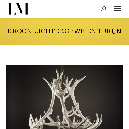
Search:
KROONLUCHTER GEWEIEN TURIJN