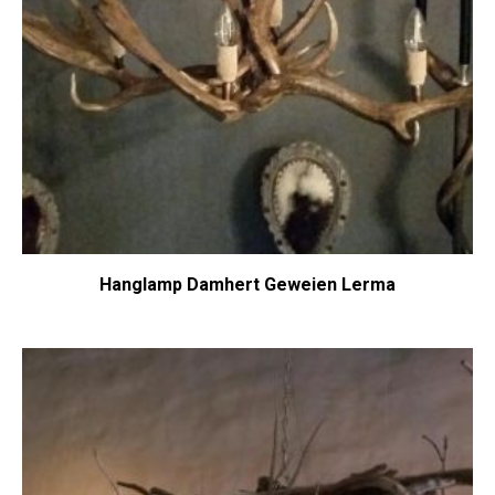
Hanglamp Damhert Geweien Lerma