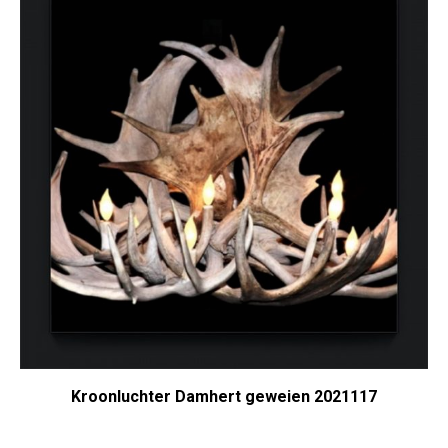
Kroonluchter Damhert geweien 2021117