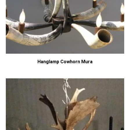
Hanglamp Cowhorn Mura