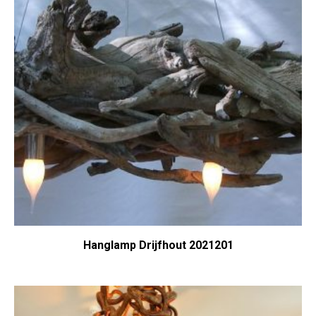
Hanglamp Drijfhout 2021201