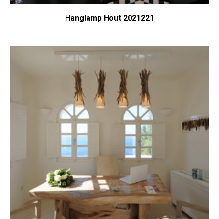
Hanglamp Hout 2021221