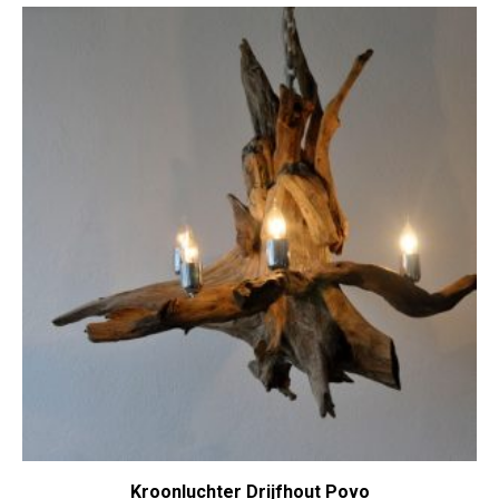
Kroonluchter Drijfhout Povo