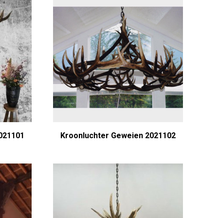
021101
Kroonluchter Geweien 2021102