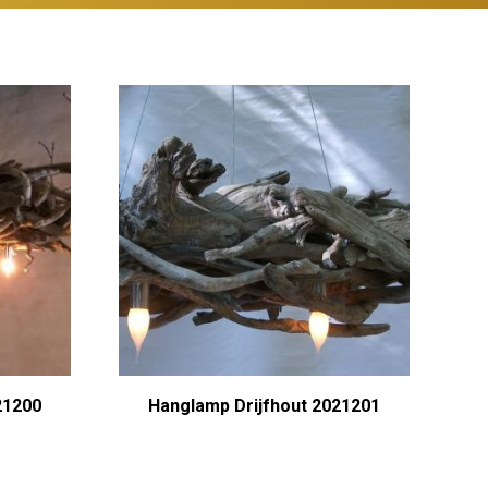
21200
Hanglamp Drijfhout 2021201