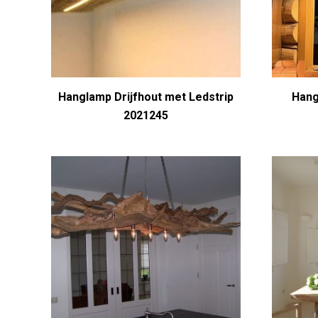
Hanglamp Drijfhout met Ledstrip
Hang
2021245