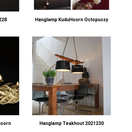
228
Hanglamp KuduHoorn Octopussy
hoorn
Hanglamp Teakhout 2021230