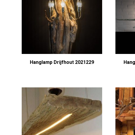
Hanglamp Drijfhout 2021229
Hang