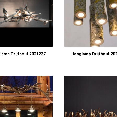
lamp Drijfhout 2021237
Hanglamp Drijfhout 20