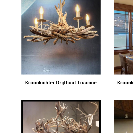
Kroonluchter Drijfhout Toscane
Kroonl