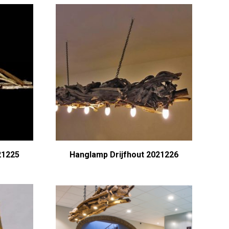
21225
Hanglamp Drijfhout 2021226