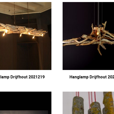
lamp Drijfhout 2021219
Hanglamp Drijfhout 20