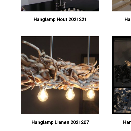
Hanglamp Hout 2021221
Ha
Hanglamp Lianen 2021207
Han