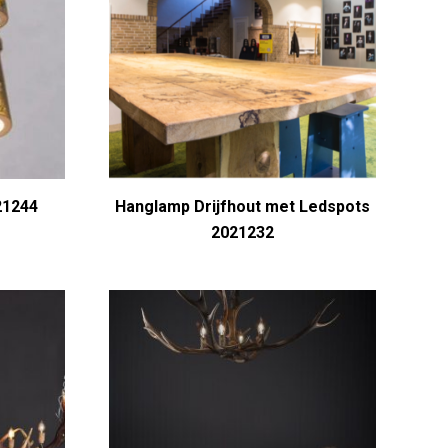
21244
Hanglamp Drijfhout met Ledspots
2021232