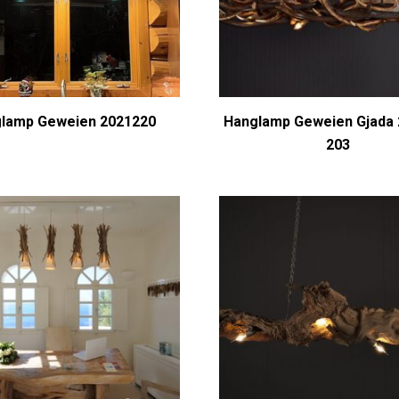
lamp Geweien 2021220
Hanglamp Geweien Gjada
203