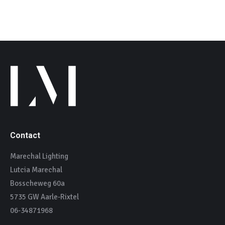
Contact
Marechal Lighting
Lutcia Marechal
Bosscheweg 60a
5735 GW Aarle-Rixtel
06-34871968